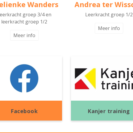
elienke Wanders
Andrea ter Wiss
eerkracht groep 3/4 en
Leerkracht groep 1/2
leerkracht groep 1/2
Meer info
Meer info
Facebook
Kanjer training