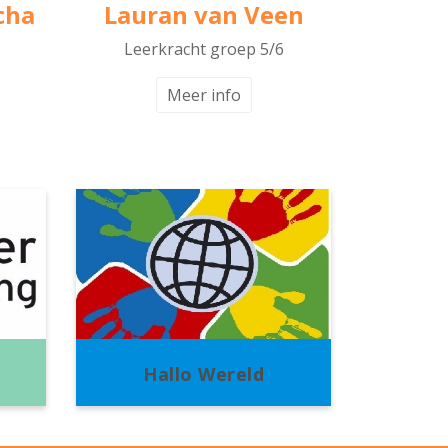
cha
Lauran van Veen
Leerkracht groep 5/6
Meer info
Hallo Wereld