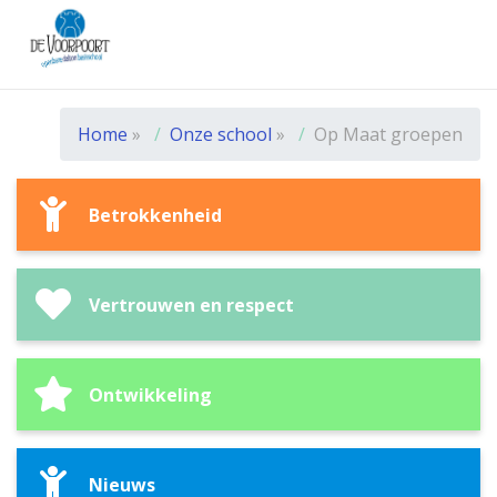
Home
»
Onze school
»
Op Maat groepen
Betrokkenheid
Vertrouwen en respect
Ontwikkeling
Nieuws