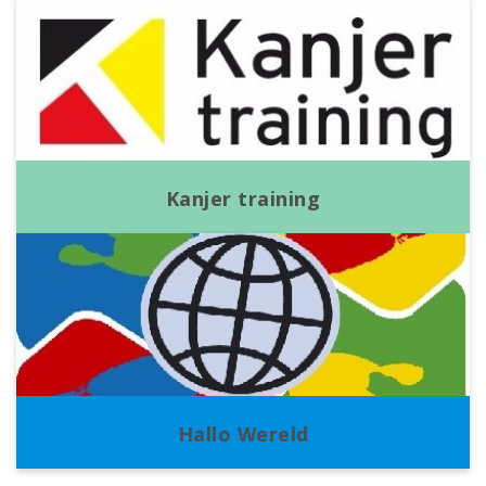
Kanjer training
Hallo Wereld