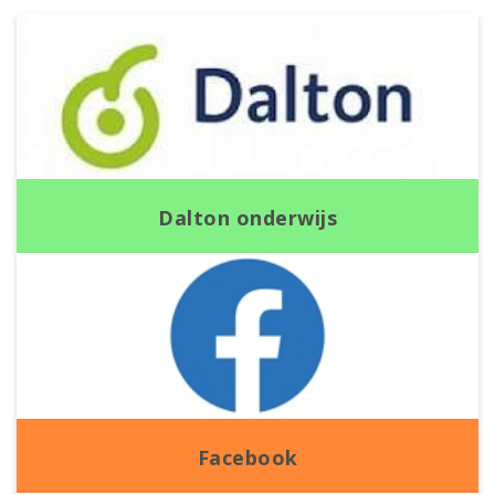
Dalton onderwijs
Facebook