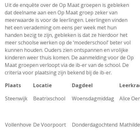
Uit de enquête over de Op Maat groepen is gebleken
dat deelname aan een Op Maat groep zeker van
meerwaarde is voor de leerlingen. Leerlingen vinden
het een verademing om eens per week met hun
handen bezig te zijn, gebleken is dat ze hierdoor het
meer schoolse werken op de ‘moederschool’ beter vol
kunnen houden. Ouders zien ontspannen en vrolijke
kinderen weer thuis komen. De aanmelding voor de Op
Maat groepen verloopt via de ib-er van de school. De
criteria voor plaatsing zijn bekend bij de ib-er.
Plaats
Locatie
Dagdeel
Leerkra
Steenwijk
Beatrixschool
Woensdagmiddag
Alice O
Vollenhove
De Voorpoort
Donderdagochtend
Mathild