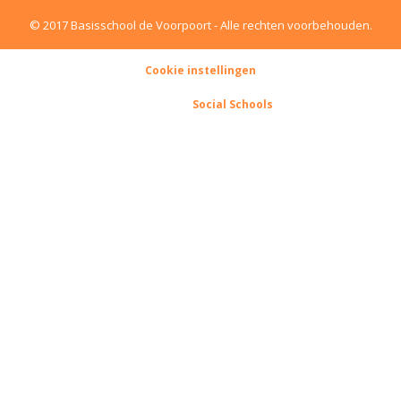
© 2017 Basisschool de Voorpoort - Alle rechten voorbehouden.
Cookie instellingen
Powered by
Social Schools